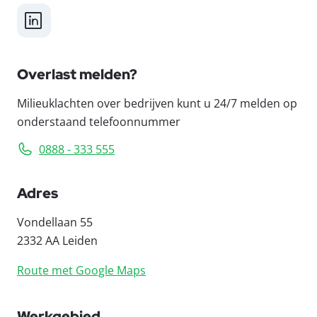
LinkedIn
Overlast melden?
Milieuklachten over bedrijven kunt u 24/7 melden op
onderstaand telefoonnummer
0888 - 333 555
Adres
Vondellaan 55
2332 AA Leiden
Route met Google Maps
Werkgebied