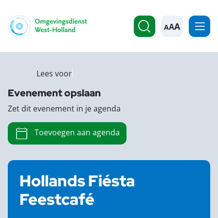
A
Lees voor
Evenement opslaan
Zet dit evenement in je agenda
Toevoegen aan agenda
Hollands Fiésta
Feestcafé