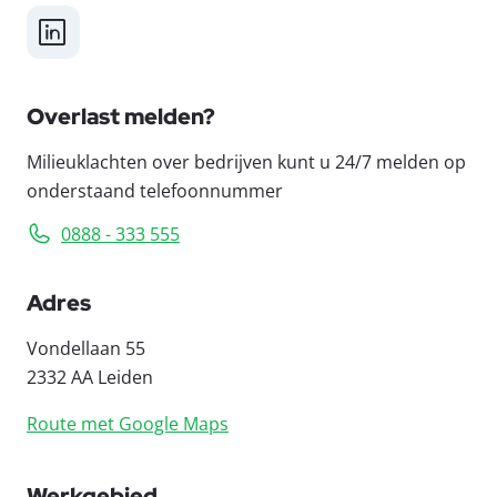
LinkedIn
Overlast melden?
Milieuklachten over bedrijven kunt u 24/7 melden op
onderstaand telefoonnummer
0888 - 333 555
Adres
Vondellaan 55
2332 AA Leiden
Route met Google Maps
Werkgebied