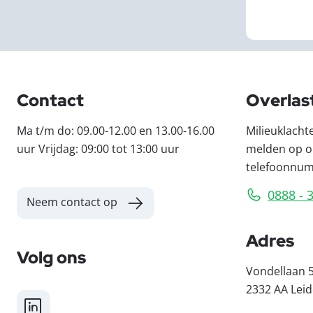
Contact
Overlas
Ma t/m do: 09.00-12.00 en 13.00-16.00
Milieuklacht
uur Vrijdag: 09:00 tot 13:00 uur
melden op o
telefoonnu
0888 - 
Neem contact op
Adres
Volg ons
Vondellaan 
2332 AA Lei
LinkedIn