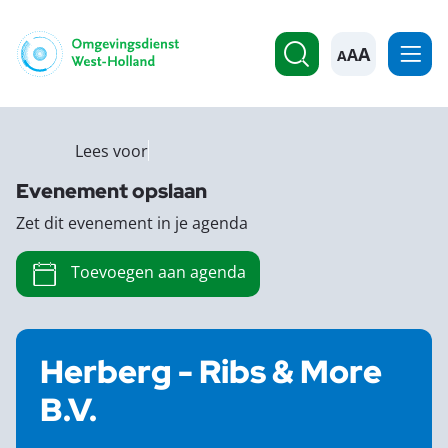
A
Lees voor
Evenement opslaan
Zet dit evenement in je agenda
Toevoegen aan agenda
Herberg - Ribs & More
B.V.