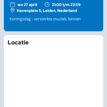
wo 27 april
21:00 t/m 23:59
Havenplein 5, Leiden, Nederland
Koningsdag - versterkte muziek, binnen
Locatie