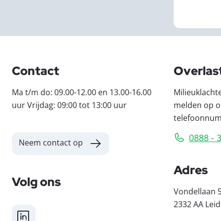
Contact
Overlas
Ma t/m do: 09.00-12.00 en 13.00-16.00
Milieuklacht
uur Vrijdag: 09:00 tot 13:00 uur
melden op o
telefoonnu
0888 - 
Neem contact op
Adres
Volg ons
Vondellaan 
2332 AA Lei
LinkedIn