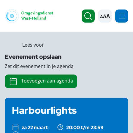
A
Lees voor
Evenement opslaan
Zet dit evenement in je agenda
Toevoegen aan agenda
Harbourlights
za 22 maart
20:00 t/m 23:59