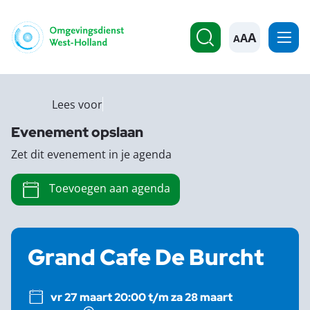
A
Lees voor
Evenement opslaan
Zet dit evenement in je agenda
Toevoegen aan agenda
Grand Cafe De Burcht
vr 27 maart 20:00 t/m za 28 maart