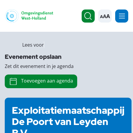
A
Lees voor
Evenement opslaan
Zet dit evenement in je agenda
Toevoegen aan agenda
Exploitatiemaatschappij
De Poort van Leyden
B.V