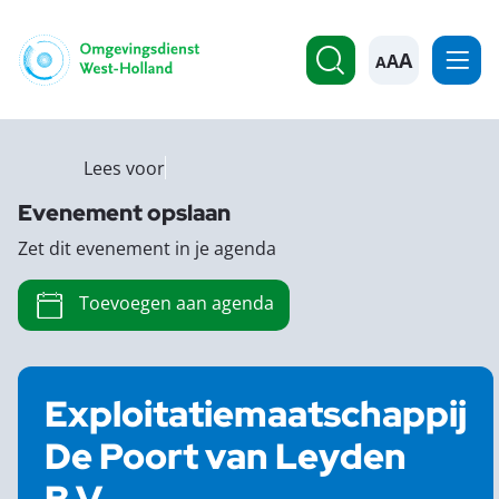
A
Lees voor
Evenement opslaan
Zet dit evenement in je agenda
Toevoegen aan agenda
Exploitatiemaatschappij
De Poort van Leyden
B.V.