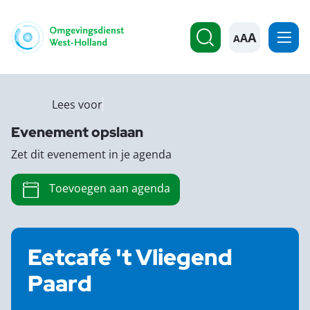
A
Lees voor
Evenement opslaan
Zet dit evenement in je agenda
Toevoegen aan agenda
Eetcafé 't Vliegend
Paard