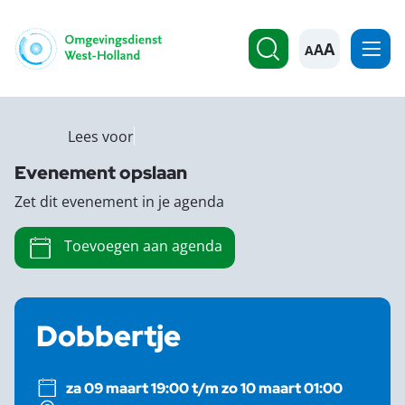
A
Lees voor
Evenement opslaan
Zet dit evenement in je agenda
Toevoegen aan agenda
Dobbertje
za 09 maart 19:00 t/m zo 10 maart 01:00