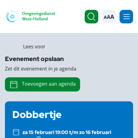
A
Lees voor
Evenement opslaan
Zet dit evenement in je agenda
Toevoegen aan agenda
Dobbertje
za 15 februari 19:00 t/m zo 16 februari