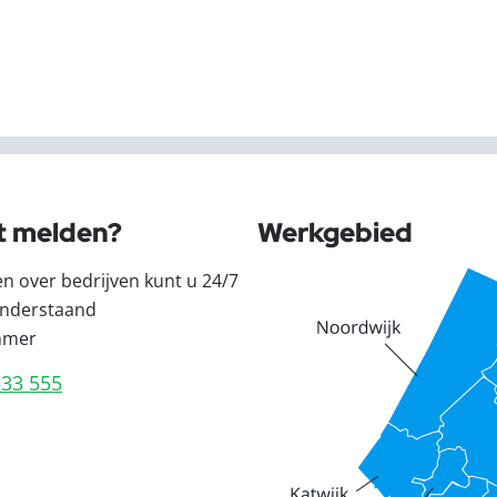
t melden?
Werkgebied
en over bedrijven kunt u 24/7
nderstaand
mmer
333 555