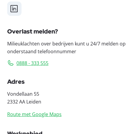
LinkedIn
Overlast melden?
Milieuklachten over bedrijven kunt u 24/7 melden op
onderstaand telefoonnummer
0888 - 333 555
Adres
Vondellaan 55
2332 AA Leiden
Route met Google Maps
Werkgebied