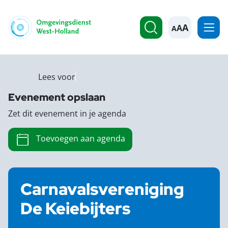
A
Lees voor
Evenement opslaan
Zet dit evenement in je agenda
Toevoegen aan agenda
Carnavalsvereniging
De Keiebijters