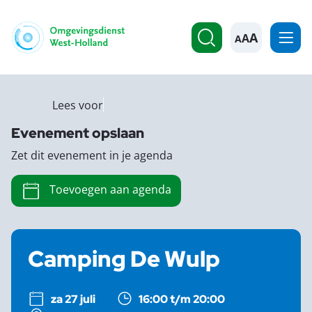
A
Lees voor
Evenement opslaan
Zet dit evenement in je agenda
Toevoegen aan agenda
Camping De Wulp
za 27 juli
16:00 t/m 20:00