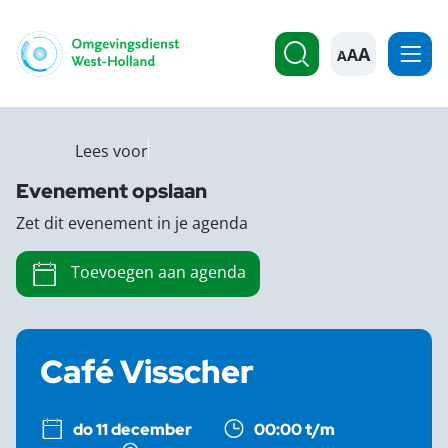
A
Lees voor
Evenement opslaan
Zet dit evenement in je agenda
Toevoegen aan agenda
Café Visscher
do 11 december
00:00 t/m