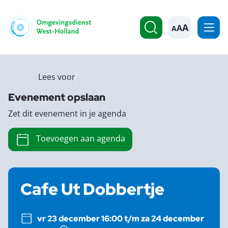
A
Lees voor
Evenement opslaan
Zet dit evenement in je agenda
Toevoegen aan agenda
Cafe Ut Dobbertje
vr 23 december 16:00 t/m za 24 december