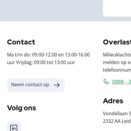
Contact
Overlas
Ma t/m do: 09.00-12.00 en 13.00-16.00
Milieuklacht
uur Vrijdag: 09:00 tot 13:00 uur
melden op o
telefoonnu
0888 - 
Neem contact op
Adres
Volg ons
Vondellaan 
2332 AA Lei
LinkedIn