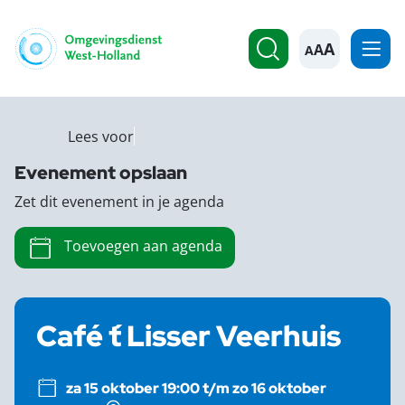
A
Lees voor
Evenement opslaan
Zet dit evenement in je agenda
Toevoegen aan agenda
Café ´t Lisser Veerhuis
za 15 oktober 19:00 t/m zo 16 oktober