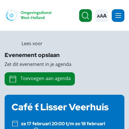
A
Lees voor
Evenement opslaan
Zet dit evenement in je agenda
Toevoegen aan agenda
Café ´t Lisser Veerhuis
za 17 februari 20:00 t/m zo 18 februari