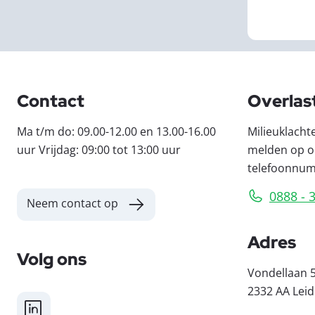
Contact
Overlas
Ma t/m do: 09.00-12.00 en 13.00-16.00
Milieuklacht
uur Vrijdag: 09:00 tot 13:00 uur
melden op o
telefoonnu
0888 - 
Neem contact op
Adres
Volg ons
Vondellaan 
2332 AA Lei
LinkedIn