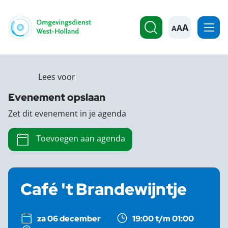
A
Lees voor
Evenement opslaan
Zet dit evenement in je agenda
Toevoegen aan agenda
Café 't Brandewijntje
za 06 december
19:00 t/m 01:00