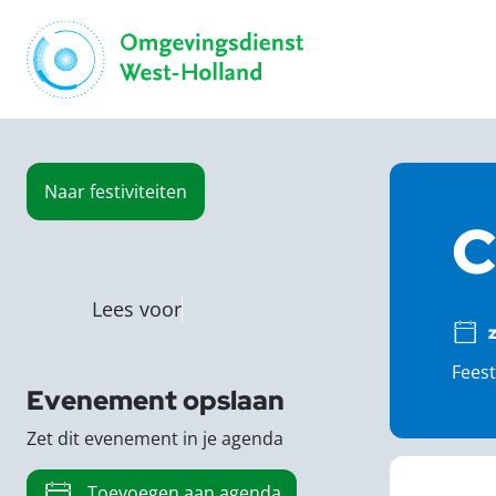
Naar
festiviteiten
C
Lees voor
Feest
Evenement opslaan
Zet dit evenement in je agenda
Toevoegen aan agenda