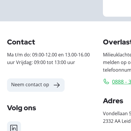
Contact
Overlas
Ma t/m do: 09.00-12.00 en 13.00-16.00
Milieuklacht
uur Vrijdag: 09:00 tot 13:00 uur
melden op o
telefoonnu
0888 - 
Neem contact op
Adres
Volg ons
Vondellaan 
2332 AA Lei
LinkedIn