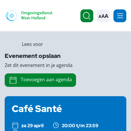
A
Lees voor
Evenement opslaan
Zet dit evenement in je agenda
Toevoegen aan agenda
Café Santé
za 29 april
20:00 t/m 23:59