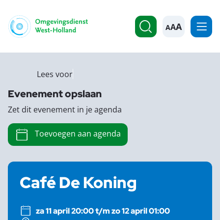
A
Lees voor
Evenement opslaan
Zet dit evenement in je agenda
Toevoegen aan agenda
Café De Koning
za 11 april 20:00 t/m zo 12 april 01:00