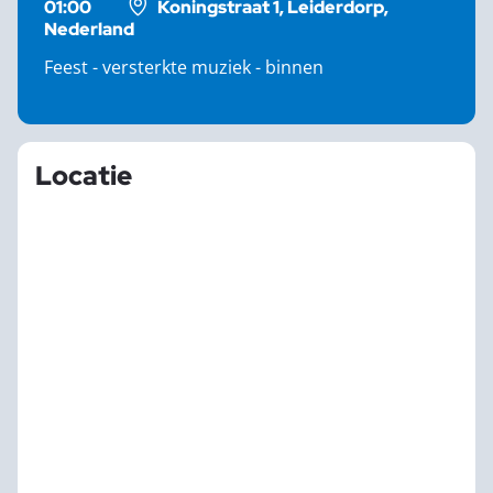
01:00
Koningstraat 1, Leiderdorp,
Nederland
Feest - versterkte muziek - binnen
Locatie