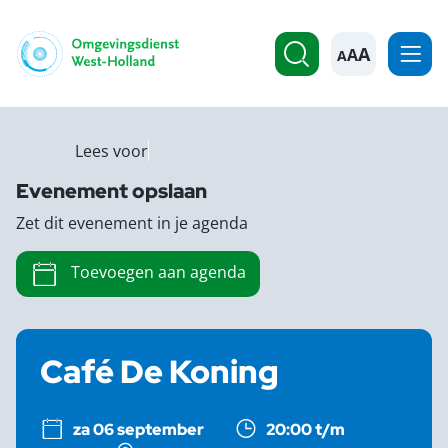
A
Lees voor
Evenement opslaan
Zet dit evenement in je agenda
Toevoegen aan agenda
Café De Koning
za 06 september
20:00 t/m