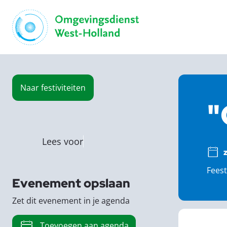
Naar
festiviteiten
"
Lees voor
Feest
Evenement opslaan
Zet dit evenement in je agenda
Toevoegen aan agenda