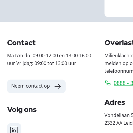
Contact
Overlas
Ma t/m do: 09.00-12.00 en 13.00-16.00
Milieuklacht
uur Vrijdag: 09:00 tot 13:00 uur
melden op o
telefoonnu
0888 - 
Neem contact op
Adres
Volg ons
Vondellaan 
2332 AA Lei
LinkedIn