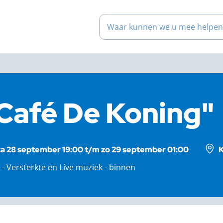
Waar kunnen we u mee help
Café De Koning"
za 28 september 19:00 t/m zo 29 september 01:00
K
 - Versterkte en Live muziek - binnen