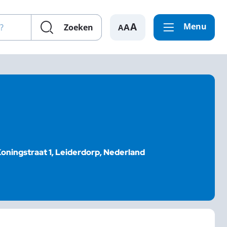
en?
Menu
A
Zoeken
oningstraat 1, Leiderdorp, Nederland