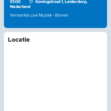
01:00
Koningstraat 1, Leiderdorp,
Nederland
Versterkte Live Muziek - Binnen
Locatie