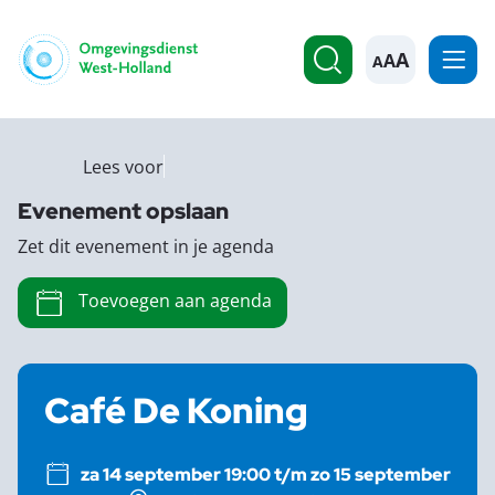
A
Lees voor
Evenement opslaan
Zet dit evenement in je agenda
Toevoegen aan agenda
Café De Koning
za 14 september 19:00 t/m zo 15 september