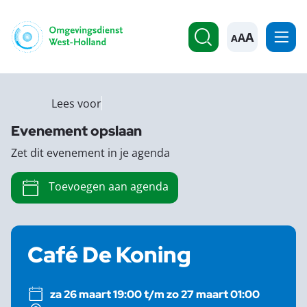
A
Lees voor
Evenement opslaan
Zet dit evenement in je agenda
Toevoegen aan agenda
Café De Koning
za 26 maart 19:00 t/m zo 27 maart 01:00