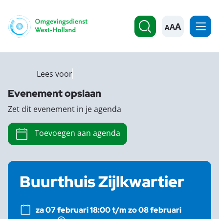
A
Lees voor
Evenement opslaan
Zet dit evenement in je agenda
Toevoegen aan agenda
Buurthuis Zijlkwartier
za 07 februari 18:00 t/m zo 08 februari