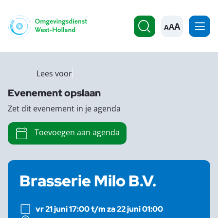
A
Lees voor
Evenement opslaan
Zet dit evenement in je agenda
Toevoegen aan agenda
Brasserie Milo B.V.
vr 21 juni 17:00 t/m za 22 juni 01:00