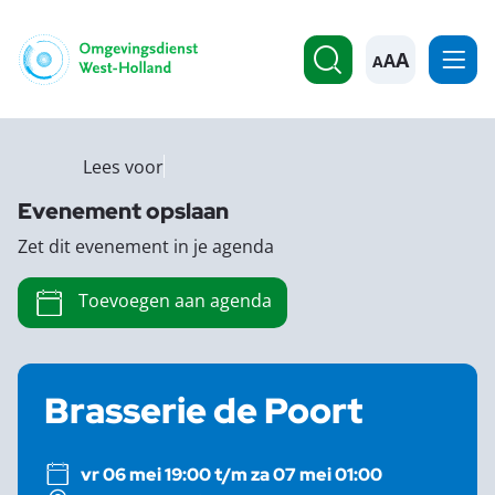
A
Lees voor
Evenement opslaan
Zet dit evenement in je agenda
Toevoegen aan agenda
Brasserie de Poort
vr 06 mei 19:00 t/m za 07 mei 01:00