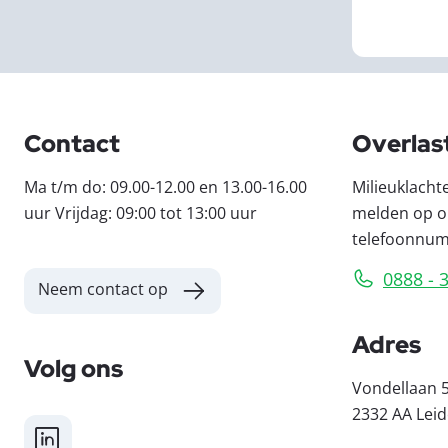
Contact
Overlas
Ma t/m do: 09.00-12.00 en 13.00-16.00
Milieuklacht
uur Vrijdag: 09:00 tot 13:00 uur
melden op o
telefoonnu
0888 - 
Neem contact op
Adres
Volg ons
Vondellaan 
2332 AA Lei
LinkedIn