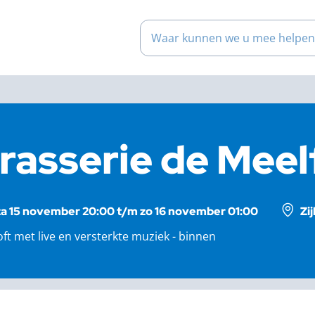
Waar kunnen we u mee help
rasserie de Meelf
za 15 november 20:00 t/m zo 16 november 01:00
Zi
oft met live en versterkte muziek - binnen