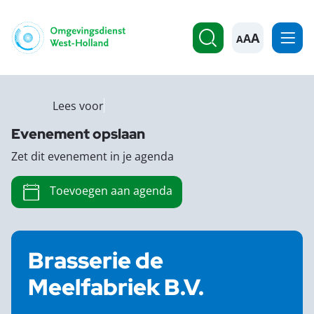
A
Lees voor
Evenement opslaan
Zet dit evenement in je agenda
Toevoegen aan agenda
Brasserie de
Meelfabriek B.V.