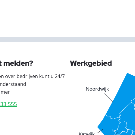
t melden?
Werkgebied
en over bedrijven kunt u 24/7
nderstaand
mmer
333 555