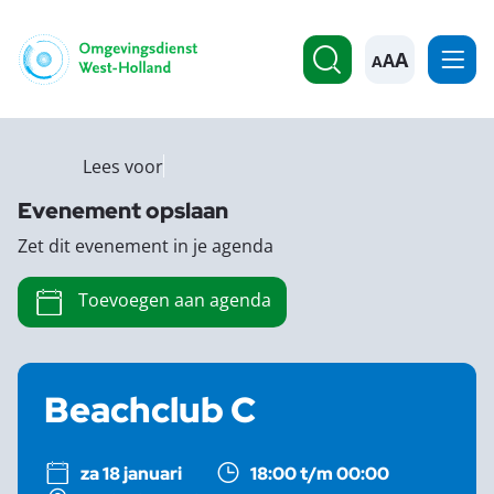
A
Lees voor
Evenement opslaan
Zet dit evenement in je agenda
Toevoegen aan agenda
Beachclub C
za 18 januari
18:00 t/m 00:00