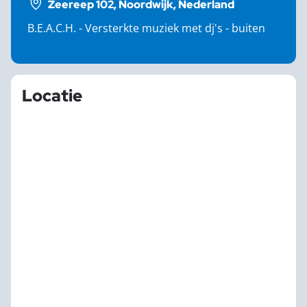
Zeereep 102, Noordwijk, Nederland
B.E.A.C.H. - Versterkte muziek met dj's - buiten
Locatie