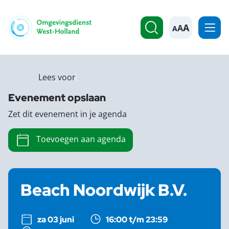
A
Lees voor
Evenement opslaan
Zet dit evenement in je agenda
Toevoegen aan agenda
Beach Noordwijk B.V.
za 03 juni
16:00 t/m 23:59