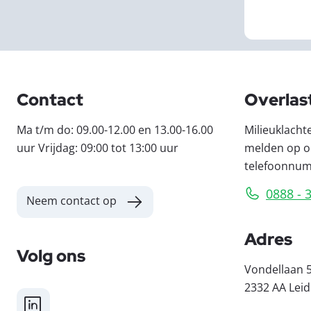
Contact
Overlas
Ma t/m do: 09.00-12.00 en 13.00-16.00
Milieuklacht
uur Vrijdag: 09:00 tot 13:00 uur
melden op o
telefoonnu
0888 - 
Neem contact op
Adres
Volg ons
Vondellaan 
2332 AA Lei
LinkedIn