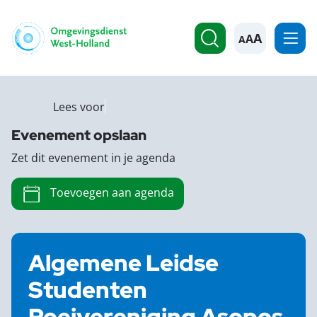
A
Lees voor
Evenement opslaan
Zet dit evenement in je agenda
Toevoegen aan agenda
Algemene Leidse
Studenten
Roeivereniging Asopos