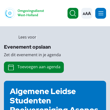
A
Lees voor
Evenement opslaan
Zet dit evenement in je agenda
Toevoegen aan agenda
Algemene Leidse
Studenten
Roeivereniging Asopos