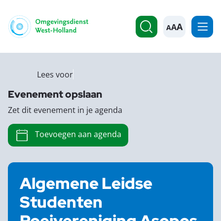
A
Lees voor
Evenement opslaan
Zet dit evenement in je agenda
Toevoegen aan agenda
Algemene Leidse
Studenten
Roeivereniging Asopos