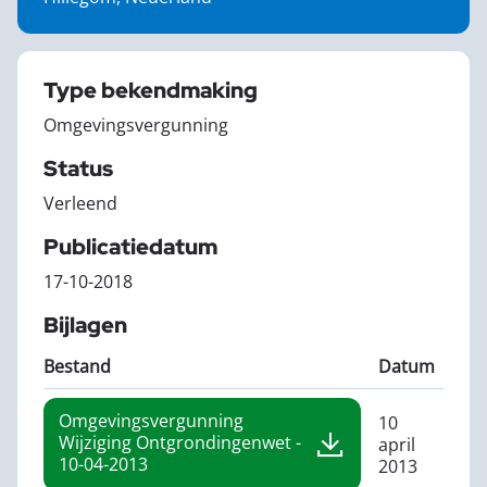
Type bekendmaking
Omgevingsvergunning
Status
Verleend
Publicatiedatum
17-10-2018
Bijlagen
Bestand
Datum
Omgevingsvergunning
10
Wijziging Ontgrondingenwet -
april
10-04-2013
2013