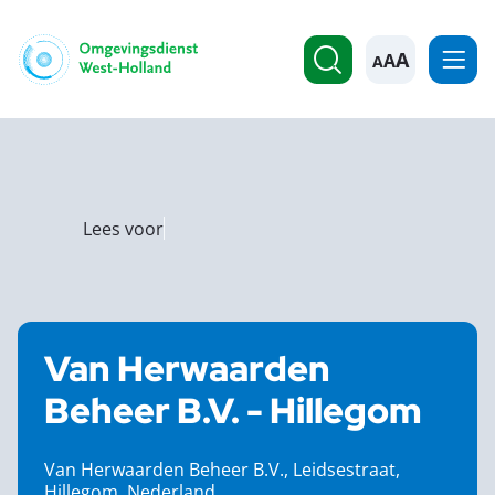
A
Lees voor
Van Herwaarden
Beheer B.V. - Hillegom
Van Herwaarden Beheer B.V., Leidsestraat,
Hillegom, Nederland