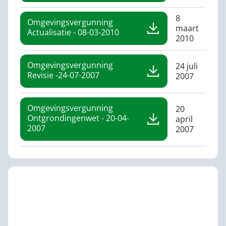
8
Omgevingsvergunning
maart
Actualisatie - 08-03-2010
2010
Omgevingsvergunning
24 juli
Revisie -24-07-2007
2007
Omgevingsvergunning
20
Ontgrondingenwet - 20-04-
april
2007
2007