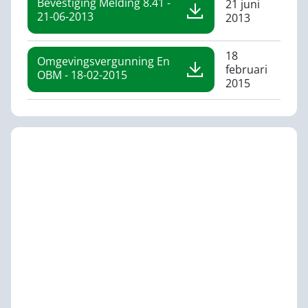
Bevestiging Melding 8.41 -
21 juni
21-06-2013
2013
18
Omgevingsvergunning En
februari
OBM - 18-02-2015
2015