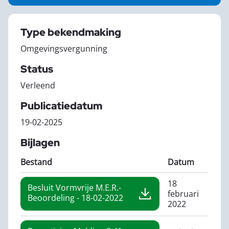
Type bekendmaking
Omgevingsvergunning
Status
Verleend
Publicatiedatum
19-02-2025
Bijlagen
Bestand
Datum
18
Besluit Vormvrije M.e.r.-
februari
Beoordeling - 18-02-2022
2022