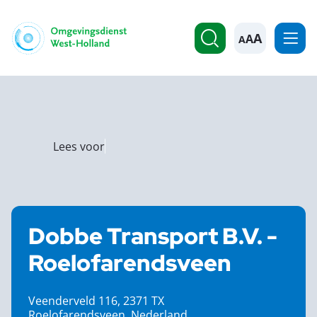
A
Lees voor
Dobbe Transport B.V. -
Roelofarendsveen
Veenderveld 116, 2371 TX
Roelofarendsveen, Nederland