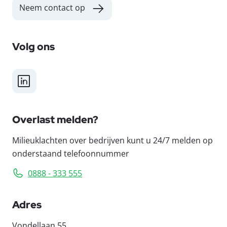
Neem contact op
Volg ons
LinkedIn
Overlast melden?
Milieuklachten over bedrijven kunt u 24/7 melden op
onderstaand telefoonnummer
0888 - 333 555
Adres
Vondellaan 55