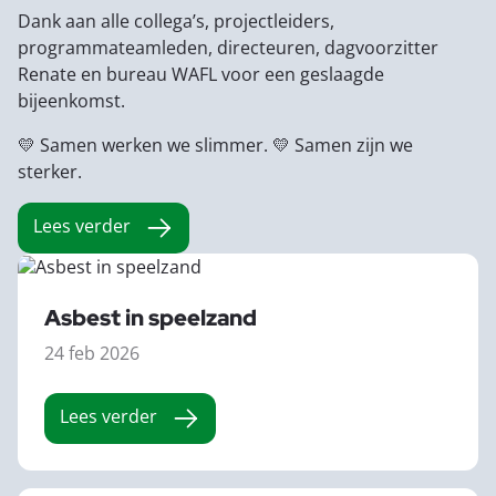
Dank aan alle collega’s, projectleiders,
programmateamleden, directeuren, dagvoorzitter
Renate en bureau
WAFL
voor een geslaagde
bijeenkomst.
💛 Samen werken we slimmer. 💛 Samen zijn we
sterker.
Lees verder
Asbest in speelzand
24 feb 2026
Lees verder