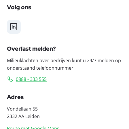
Volg ons
LinkedIn
Overlast melden?
Milieuklachten over bedrijven kunt u 24/7 melden op
onderstaand telefoonnummer
0888 - 333 555
Adres
Vondellaan 55
2332 AA Leiden
Route met Google Maps