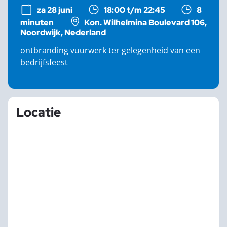
za 28 juni
18:00 t/m 22:45
8
minuten
Kon. Wilhelmina Boulevard 106,
Noordwijk, Nederland
ontbranding vuurwerk ter gelegenheid van een
bedrijfsfeest
Locatie