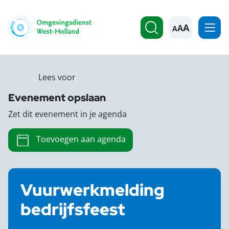
A
Lees voor
Evenement opslaan
Zet dit evenement in je agenda
Toevoegen aan agenda
Vuurwerkmelding
bedrijfsfeest