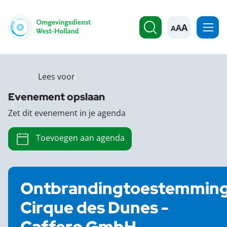
A
Lees voor
Evenement opslaan
Zet dit evenement in je agenda
Toevoegen aan agenda
Ontbrandingtoestemmin
Cirque des Dunes -
Caffero GmbH