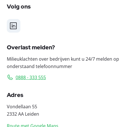
Volg ons
LinkedIn
Overlast melden?
Milieuklachten over bedrijven kunt u 24/7 melden op
onderstaand telefoonnummer
0888 - 333 555
Adres
Vondellaan 55
2332 AA Leiden
Route met Google Maps