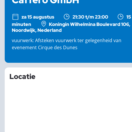
za 15 augustus
21:30 t/m 23:00
15
minuten
Koningin Wilhelmina Boulevard 106,
Noordwijk, Nederland
vuurwerk: Afsteken vuurwerk ter gelegenheid van
evenement Cirque des Dunes
Locatie