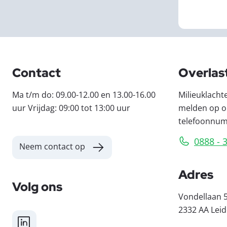
Contact
Overlas
Ma t/m do: 09.00-12.00 en 13.00-16.00
Milieuklacht
uur Vrijdag: 09:00 tot 13:00 uur
melden op o
telefoonnu
0888 - 
Neem contact op
Adres
Volg ons
Vondellaan 
2332 AA Lei
LinkedIn