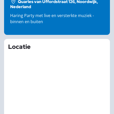
Quarles van Uffordstraat 126, Noordwijk,
Nederland
Haring Party met live en versterkte muziek -
binnen en buiten
Locatie