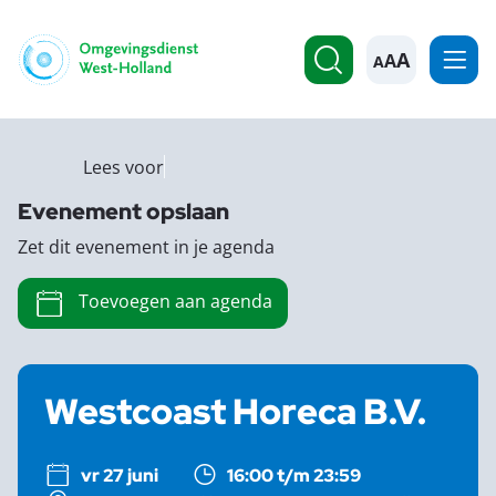
A
Lees voor
Evenement opslaan
Zet dit evenement in je agenda
Toevoegen aan agenda
Westcoast Horeca B.V.
vr 27 juni
16:00 t/m 23:59